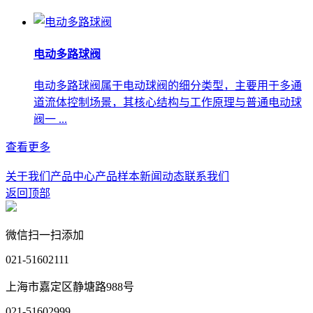
电动多路球阀
电动多路球阀属于电动球阀的细分类型，主要用于多通
道流体控制场景，其核心结构与工作原理与普通电动球
阀一 ...
查看更多
关于我们
产品中心
产品样本
新闻动态
联系我们
返回顶部
微信扫一扫添加
021-51602111
上海市嘉定区静塘路988号
021-51602999