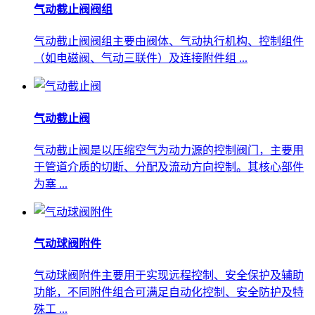
气动截止阀阀组
气动截止阀阀组主要由‌阀体‌、‌气动执行机构‌、‌控制组件‌
（如电磁阀、气动三联件）及‌连接附件‌组 ...
气动截止阀
气动截止阀是以压缩空气为动力源的控制阀门，主要用
于管道介质的切断、分配及流动方向控制。其核心部件
为塞 ...
气动球阀附件
气动球阀附件主要用于实现远程控制、安全保护及辅助
功能，不同附件组合可满足自动化控制、安全防护及特
殊工 ...