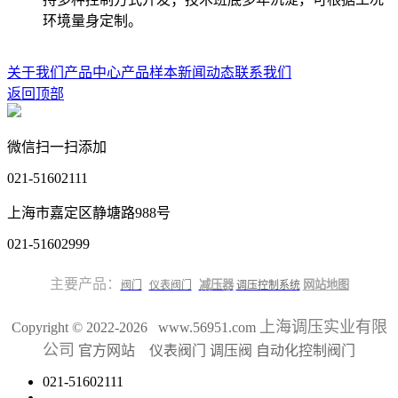
环境量身定制。
关于我们
产品中心
产品样本
新闻动态
联系我们
返回顶部
微信扫一扫添加
021-51602111
上海市嘉定区静塘路988号
021-51602999
主要产品：
减压器
网站地图
阀门
仪表阀门
调压控制系统
上海调压实业有限
Copyright © 2022-2026 www.56951.com
公司
官方网站 仪表阀门 调压阀 自动化控制阀门
021-51602111