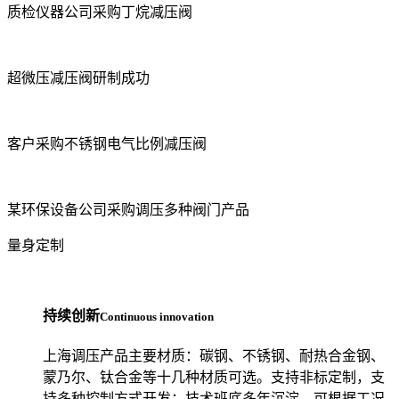
质检仪器公司采购丁烷减压阀
超微压减压阀研制成功
客户采购不锈钢电气比例减压阀
某环保设备公司采购调压多种阀门产品
量身定制
持续创新
Continuous innovation
上海调压产品主要材质：碳钢、不锈钢、耐热合金钢、
蒙乃尔、钛合金等十几种材质可选。支持非标定制，支
持多种控制方式开发；技术班底多年沉淀，可根据工况