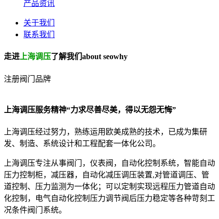
产品资讯
关于我们
联系我们
走进
上海调压
了解我们
about seowhy
注册阀门品牌
上海调压服务精神
“力求尽善尽美，得以无怨无悔”
上海调压经过努力，熟练运用欧美成熟的技术，已成为集研
发、制造、系统设计和工程配套一体化公司。
上海调压专注从事阀门，仪表阀，自动化控制系统，智能自动
压力控制柜，减压器，自动化减压调压装置,对管道调压、管
道控制、压力监测为一体化；可以定制实现远程压力管道自动
化控制，电气自动化控制压力调节阀后压力稳定等各种苛刻工
况条件阀门系统。