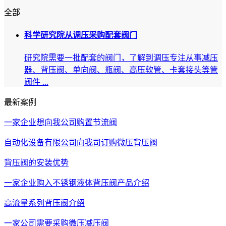
全部
科学研究院从调压采购配套阀门
研究院需要一批配套的阀门，了解到调压专注从事减压
器、背压阀、单向阀、瓶阀、高压软管、卡套接头等管
阀件 ...
最新案例
一家企业想向我公司购置节流阀
自动化设备有限公司向我司订购微压背压阀
背压阀的安装优势
一家企业购入不锈钢液体背压阀产品介绍
高流量系列背压阀介绍
一家公司需要采购微压减压阀