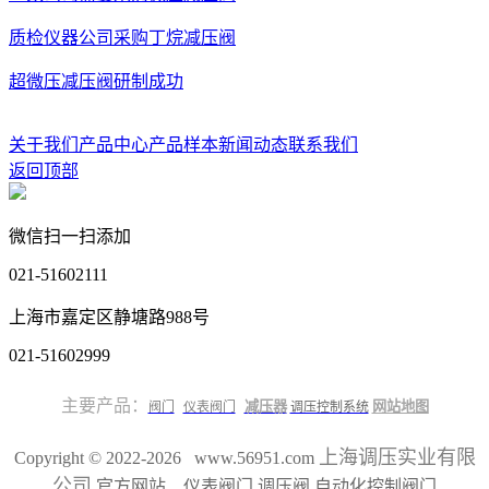
质检仪器公司采购丁烷减压阀
超微压减压阀研制成功
关于我们
产品中心
产品样本
新闻动态
联系我们
返回顶部
微信扫一扫添加
021-51602111
上海市嘉定区静塘路988号
021-51602999
主要产品：
减压器
网站地图
阀门
仪表阀门
调压控制系统
上海调压实业有限
Copyright © 2022-2026 www.56951.com
公司
官方网站 仪表阀门 调压阀 自动化控制阀门