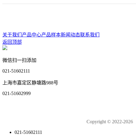
关于我们
产品中心
产品样本
新闻动态
联系我们
返回顶部
微信扫一扫添加
021-51602111
上海市嘉定区静塘路988号
021-51602999
Copyright © 2022-202
021-51602111