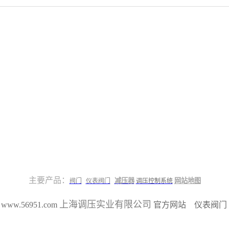
主要产品：
减压器
网站地图
阀门
仪表阀门
调压控制系统
上海调压实业有限公司
6 www.56951.com
官方网站 仪表阀门 