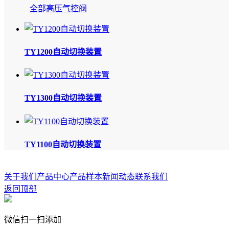
全部
高压气控阀
TY1200自动切换装置
TY1300自动切换装置
TY1100自动切换装置
关于我们
产品中心
产品样本
新闻动态
联系我们
返回顶部
微信扫一扫添加