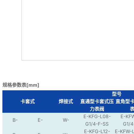
规格参数表[mm]
型号
卡套式
焊接式
直通型卡套式压
直角型
力表阀
E-KFG-L08-
E-KF
B-
E-
W-
G1/4-F-SS
G1/4
E-KFG-L12-
E-KFW-L