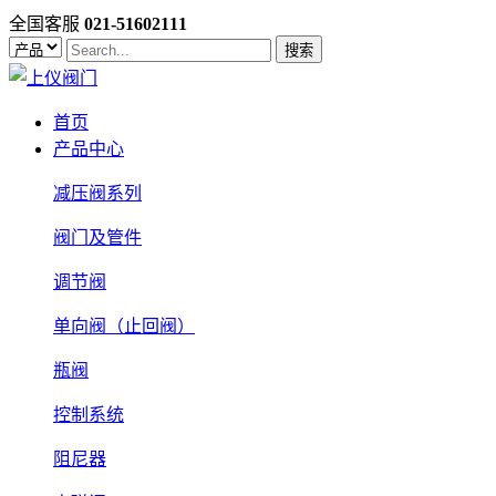
全国客服
021-51602111
搜索
首页
产品中心
减压阀系列
阀门及管件
调节阀
单向阀（止回阀）
瓶阀
控制系统
阻尼器