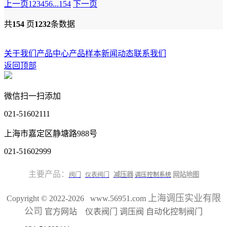
上一页
1
2
3
4
5
6
...
154
下一页
共
154
页
1232
条数据
关于我们
产品中心
产品样本
新闻动态
联系我们
返回顶部
微信扫一扫添加
021-51602111
上海市嘉定区静塘路988号
021-51602999
主要产品：
减压器
网站地图
阀门
仪表阀门
调压控制系统
上海调压实业有限
Copyright © 2022-2026 www.56951.com
公司
官方网站 仪表阀门 调压阀 自动化控制阀门